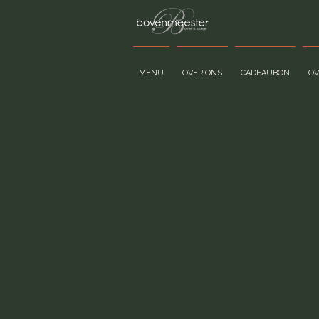
MENU
OVER ONS
CADEAUBON
O