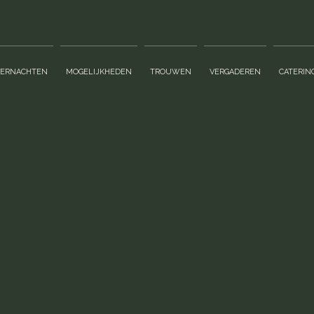
VERNACHTEN
MOGELIJKHEDEN
TROUWEN
VERGADEREN
CATERIN