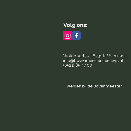
Volg ons:
Woldpoort 57 | 8331 KP Steenwijk
info@bovenmeestersteenwijk.nl
(0521) 85 47 00
Werken bij de Bovenmeester