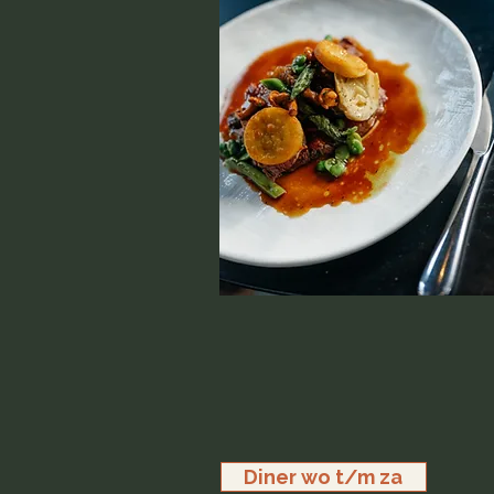
Diner wo t/m za