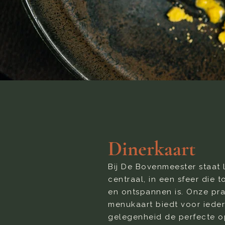
Dinerkaart
Bij De Bovenmeester staat 
centraal, in een sfeer die t
en ontspannen is. Onze pr
menukaart biedt voor iede
gelegenheid de perfecte o