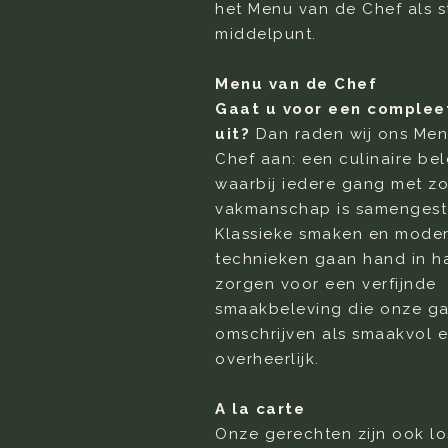
het Menu van de Chef als s
middelpunt.
Menu van de Chef​
Gaat u voor een complee
uit?
Dan raden wij ons Men
Chef aan: een culinaire bel
waarbij iedere gang met z
vakmanschap is samengest
Klassieke smaken en mode
technieken gaan hand in h
zorgen voor een verfijnde
smaakbeleving die onze g
omschrijven als smaakvol 
overheerlijk.
A la carte
Onze gerechten zijn ook lo