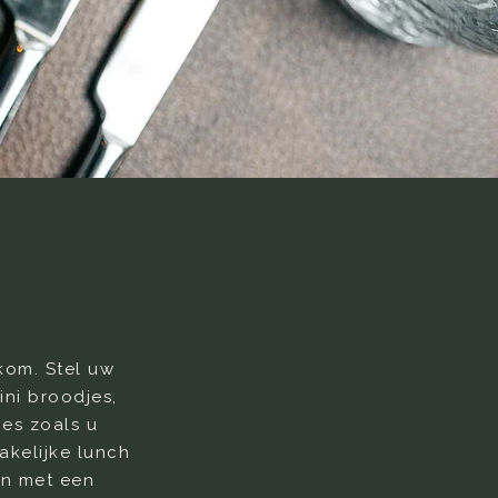
kom. Stel uw
ni broodjes,
es zoals u
zakelijke lunch
ten met een