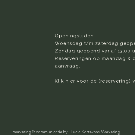
Openingstijden:
Woensdag t/m zaterdag geopen
Zondag geopend vanaf 13:00 u
Reserveringen op maandag & 
aanvraag.
Klik hier voor de (reservering)
marketing & communicatie by : Lucia Kortekaas Marketing