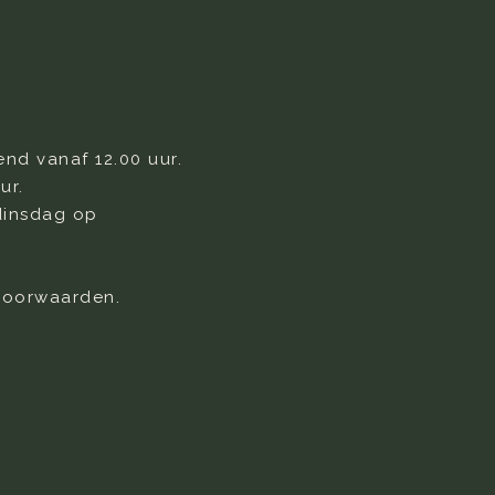
d vanaf 12.00 uur.
ur.
dinsdag op
 voorwaarden.