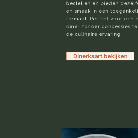
bestellen en bieden dezelf
en smaak in een toegankeli
formaat. Perfect voor een
diner zonder concessies t
de culinaire ervaring.
Dinerkaart bekijken