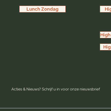
Lunch Zondag
Hi
High
Hig
Acties & Nieuws? Schrijf u in voor onze nieuwsbrief