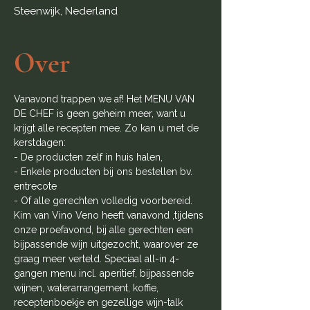
Steenwijk, Nederland
Over
Vanavond trappen we af! Het MENU VAN 
DE CHEF is geen geheim meer, want u 
krijgt alle recepten mee. Zo kan u met de 
kerstdagen: 
- De producten zelf in huis halen,
- Enkele producten bij ons bestellen bv. 
entrecote
- Of alle gerechten volledig voorbereid.
Kim van Vino Veno heeft vanavond ,tijdens 
onze proefavond, bij alle gerechten een 
bijpassende wijn uitgezocht, waarover ze 
graag meer verteld. Speciaal all-in 4-
gangen menu incl. aperitief, bijpassende 
wijnen, waterarrangement, koffie, 
receptenboekje en gezellige wijn-talk 