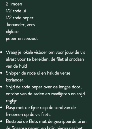
2 limoen
1/2 rode ui
1/2 rode peper
koriander, vers
olijfolie
peper en zeezout
Vraag je lokale visboer om voor jouw de vis
alvast voor te bereiden, de filet al ontdaan
van de huid
Snipper de rode ui en hak de verse
koriander.
Snijd de rode peper over de lengte door,
ontdoe van de zaden en zaadlijsten en snijd
ragfijn.
Rasp met de fijne rasp de schil van de
limoenen op de vis filets.
Bestrooi de filets met de gesnipperde ui en
de Spaanse peper, en knijp hierna pas het