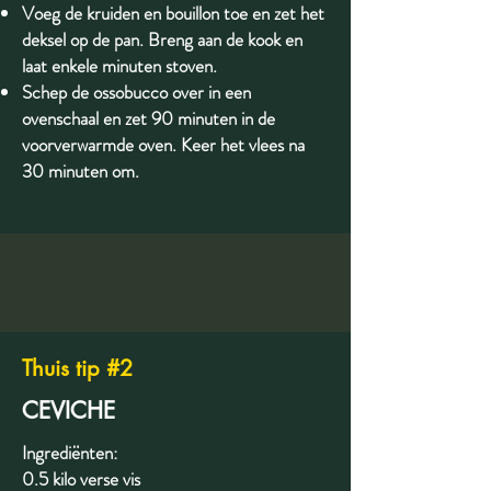
Voeg de kruiden en bouillon toe en zet het
deksel op de pan. Breng aan de kook en
laat enkele minuten stoven.
Schep de ossobucco over in een
ovenschaal en zet 90 minuten in de
voorverwarmde oven. Keer het vlees na
30 minuten om.
Thuis tip #2
CEVICHE
Ingrediënten:
0.5 kilo verse vis