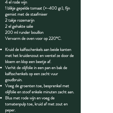
4 el rode wijn
1 blikje gepelde tomaat (+-400 gr), fijn
gemixt met de staafmixer
2 takje rozemarijn
2 el gehakte salie
200 ml runder bouillon
Verwarm de oven voor op 220°C.
Kruid de kalfsschenkels aan beide kanten
met het kruidenzout en wentel ze door de
bloem en klop een beetje af.
Verhit de olijfolie in een pan en bak de
kalfsschenkels op een zacht vuur
goudbruin.
Voeg de groenten toe, besprenkel met
olijfolie en stoof enkele minuten zacht aan.
Blus met rode wijn en voeg de
tomatenpulp toe, kruid af met zout en
peper.