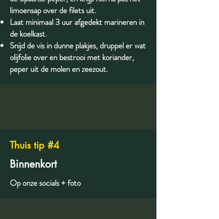
limoensap over de filets uit.
Laat minimaal 3 uur afgedekt marineren in
de koelkast.
Snijd de vis in dunne plakjes, druppel er wat
olijfolie over en bestrooi met koriander,
peper uit de molen en zeezout.
Thuis tip #4
Binnenkort
Op onze socials + foto