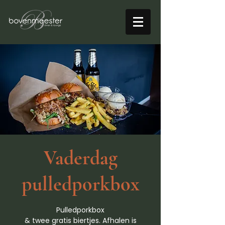
Vaderdag
pulledporkbox
Pulledporkbox
& twee gratis biertjes. Afhalen is