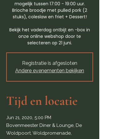
mogelijk tussen 17:00 - 19:00 uur.
Brioche broodje met pulled pork (2
stuks), coleslaw en friet + Dessert!
Bekijk het vaderdag ontbijt en -box in
onze online webshop door te
selecteren op 21 juni.
Registratie is afgesloten
Andere evenementen bekijken
Tijd en locatie
Jun 21, 2020, 5:00 PM
Bovenmeester Diner & Lounge, De
Woldpoort, Woldpromenade,