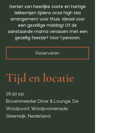
Geniet van heerlijke zoete en hartige
lekkernijen tijdens onze high tea
arrangement voor thuis. Ideaal voor
een gezellige middag! Of de
aanstaande mama verassen met een
gezellig feestje? Voor 1 persoon.
Reserveren
Tijd en locatie
26,50 pp
Bovenmeester Diner & Lounge, De
Woldpoort, Woldpromenade,
Steenwijk, Nederland