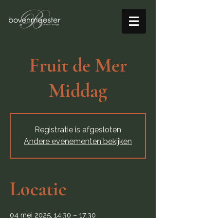
Fruit de Mer
Middag
Registratie is afgesloten
Andere evenementen bekijken
Locatie
04 mei 2025, 14:30 – 17:30