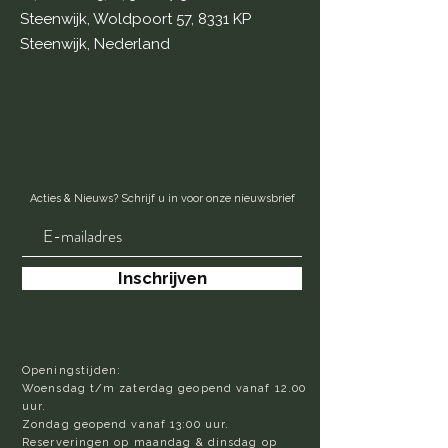
Steenwijk, Woldpoort 57, 8331 KP
Steenwijk, Nederland
Acties & Nieuws? Schrijf u in voor onze nieuwsbrief
Inschrijven
Openingstijden:
Woensdag t/m zaterdag geopend vanaf 12.00
uur.
Zondag geopend vanaf 13:00 uur.
Reserveringen op maandag & dinsdag op